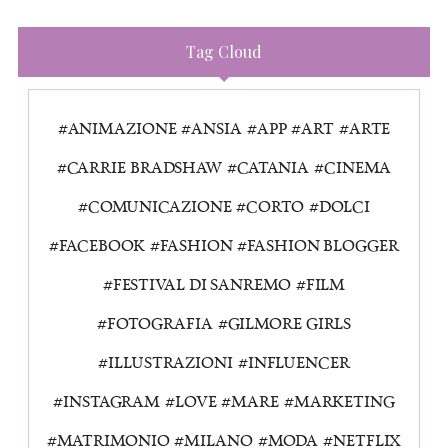
Tag Cloud
ANIMAZIONE
ANSIA
APP
ART
ARTE
CARRIE BRADSHAW
CATANIA
CINEMA
COMUNICAZIONE
CORTO
DOLCI
FACEBOOK
FASHION
FASHION BLOGGER
FESTIVAL DI SANREMO
FILM
FOTOGRAFIA
GILMORE GIRLS
ILLUSTRAZIONI
INFLUENCER
INSTAGRAM
LOVE
MARE
MARKETING
MATRIMONIO
MILANO
MODA
NETFLIX