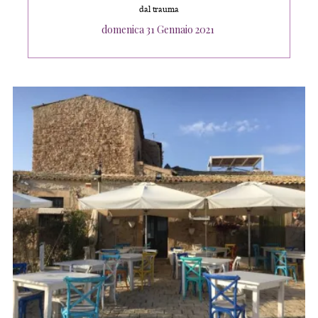
dal trauma
Posted
domenica 31 Gennaio 2021
on