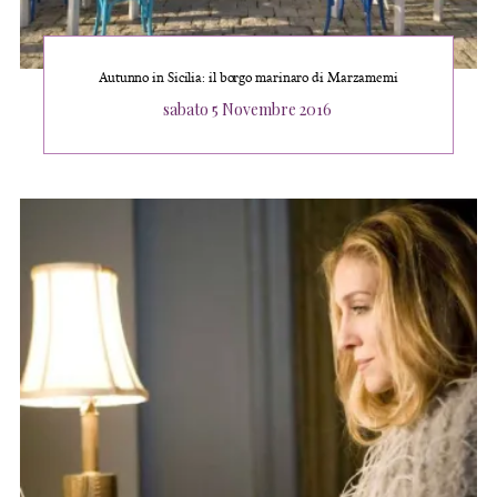
Autunno in Sicilia: il borgo marinaro di Marzamemi
Posted
sabato 5 Novembre 2016
on