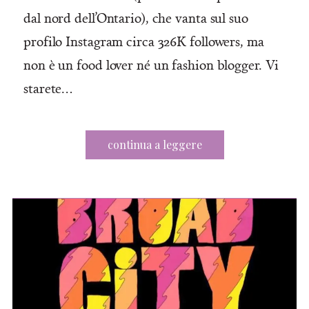
dal nord dell’Ontario), che vanta sul suo
profilo Instagram circa 326K followers, ma
non è un food lover né un fashion blogger. Vi
starete…
continua a leggere