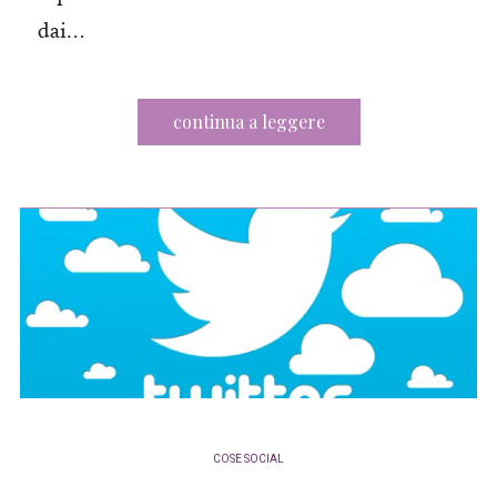
dai…
continua a leggere
COSE SOCIAL