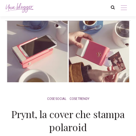
COSE SOCIAL
COSE TRENDY
Prynt, la cover che stampa
polaroid