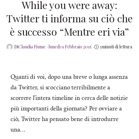
While you were away:
Twitter ti informa su ciò che
è successo “Mentre eri via”
Posted
Di
Claudia Fiume
lunedì 9 Febbraio 2015
1minuti di lettura
on
Quanti di voi, dopo una breve o lunga assenza
da Twitter, si scocciano terribilmente a
scorrere l’intera timeline in cerca delle notizie
più importanti della giornata? Per ovviare a
ciò, Twitter ha pensato bene di introdurre
una…