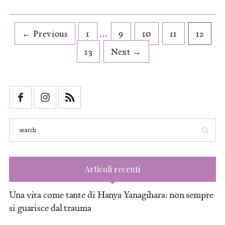
← Previous
1
…
9
10
11
12
13
Next →
Articoli recenti
Una vita come tante di Hanya Yanagihara: non sempre
si guarisce dal trauma