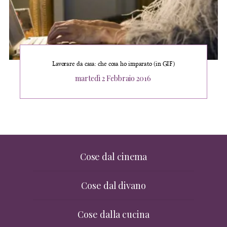
Lavorare da casa: che cosa ho imparato (in GIF)
Posted
martedì 2 Febbraio 2016
on
Cose dal cinema
Cose dal divano
Cose dalla cucina