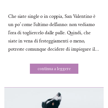
Che siate single o in coppia, San Valentino è
un po’ come l’ultimo dell’anno: non vediamo
l’ora di togliercelo dalle palle. Quindi, che
siate in vena di festeggiamenti o meno,
potreste comunque decidere di impiegare il…
continua a leggere