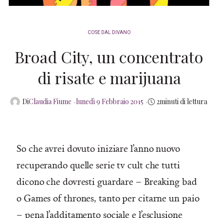
COSE DAL DIVANO
Broad City, un concentrato
di risate e marijuana
Posted
Di
Claudia Fiume
lunedì 9 Febbraio 2015
2minuti di lettura
on
So che avrei dovuto iniziare l’anno nuovo
recuperando quelle serie tv cult che tutti
dicono che dovresti guardare – Breaking bad
o Games of thrones, tanto per citarne un paio
– pena l’additamento sociale e l’esclusione