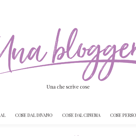
Una che scrive cose
IAL
COSE DAL DIVANO
COSE DAL CINEMA
COSE PERSO