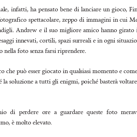
le, infatti, ha pensato bene di lanciare un gioco, 
 fotografico spettacolare, zeppo di immagini in cui 
ndigli. Andrew e il suo migliore amico hanno girato 
saggi innevati, cortili, spazi surreali e in ogni situa
o nella foto senza farsi riprendere.
oco che può esser giocato in qualsiasi momento e come
sé la soluzione a tutti gli enigmi, poiché basterà voltar
chio di perdere ore a guardare queste foto merav
o, è molto elevato.