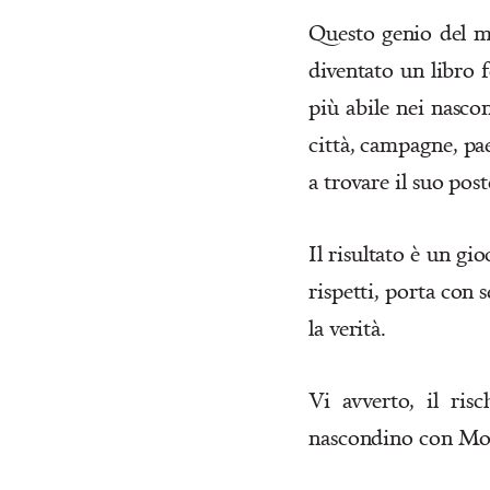
Questo genio del ma
diventato un libro
più abile nei nasco
città, campagne, pae
a trovare il suo post
Il risultato è un gi
rispetti, porta con 
la verità.
Vi avverto, il ris
nascondino con Mom