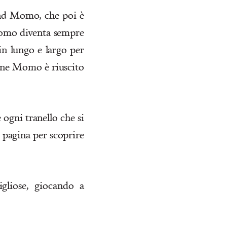
Find Momo, che poi è
Momo diventa sempre
in lungo e largo per
zione Momo è riuscito
 ogni tranello che si
e pagina per scoprire
igliose, giocando a