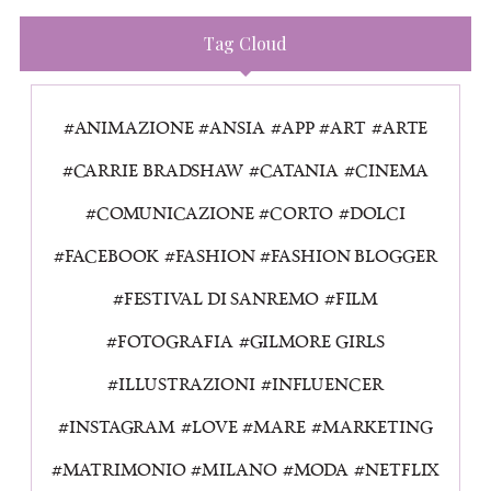
Tag Cloud
ANIMAZIONE
ANSIA
APP
ART
ARTE
CARRIE BRADSHAW
CATANIA
CINEMA
COMUNICAZIONE
CORTO
DOLCI
FACEBOOK
FASHION
FASHION BLOGGER
FESTIVAL DI SANREMO
FILM
FOTOGRAFIA
GILMORE GIRLS
ILLUSTRAZIONI
INFLUENCER
INSTAGRAM
LOVE
MARE
MARKETING
MATRIMONIO
MILANO
MODA
NETFLIX