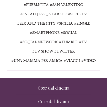
PUBBLICITÀ
SAN VALENTINO
SARAH JESSICA PARKER
SERIE TV
SEX AND THE CITY
SICILIA
SINGLE
SMARTPHONE
SOCIAL
SOCIAL NETWORK
TUMBLR
TV
TV SHOW
TWITTER
UNA MAMMA PER AMICA
VIAGGI
VIDEO
Cose dal cinema
Cose dal divano