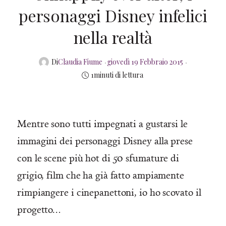
personaggi Disney infelici
nella realtà
Posted
Di
Claudia Fiume
giovedì 19 Febbraio 2015
on
1minuti di lettura
Mentre sono tutti impegnati a gustarsi le
immagini dei personaggi Disney alla prese
con le scene più hot di 50 sfumature di
grigio, film che ha già fatto ampiamente
rimpiangere i cinepanettoni, io ho scovato il
progetto…