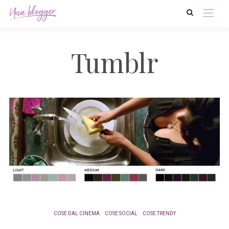
Tumblr
COSE DAL CINEMA
COSE SOCIAL
COSE TRENDY