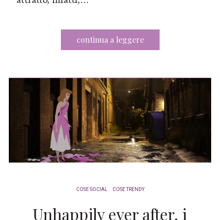
continua a leggere
COSE SOCIAL
COSE TRENDY
Unhappily ever after, i