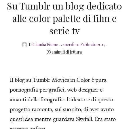
Su Tumblr un blog dedicato
alle color palette di film e
serie tv
Posted
Di
Claudia Fiume
venerdì 10 Febbraio 2017
on
1minuti di lettura
Il blog su Tumblr Movies in Color è pura
pornografia per grafici, web designer e
amanti della fotografia. L’ideatore di questo
progetto racconta, sul suo sito, di aver avuto
quest’idea mentre guardava Skyfall. Era stato
attratto, infatti,…