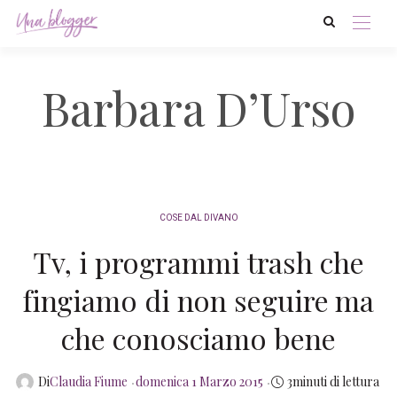
Barbara D’Urso
COSE DAL DIVANO
Tv, i programmi trash che
fingiamo di non seguire ma
che conosciamo bene
Posted
Di
Claudia Fiume
domenica 1 Marzo 2015
3minuti di lettura