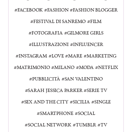
FACEBOOK
FASHION
FASHION BLOGGER
FESTIVAL DI SANREMO
FILM
FOTOGRAFIA
GILMORE GIRLS
ILLUSTRAZIONI
INFLUENCER
INSTAGRAM
LOVE
MARE
MARKETING
MATRIMONIO
MILANO
MODA
NETFLIX
PUBBLICITÀ
SAN VALENTINO
SARAH JESSICA PARKER
SERIE TV
SEX AND THE CITY
SICILIA
SINGLE
SMARTPHONE
SOCIAL
SOCIAL NETWORK
TUMBLR
TV