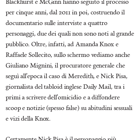
Blackhurst e McGinn hanno seguito il processo
per cinque anni, dal 2011 in poi, costruendo il
documentario sulle interviste a quattro
personaggi, due dei quali non sono noti al grande
pubblico. Oltre, infatti, ad Amanda Knox e
Raffaele Sollecito, sullo schermo vediamo anche
Giuliano Mignini, il procuratore generale che
seguì all’epoca il caso di Meredith, e Nick Pisa,
giornalista del tabloid inglese Daily Mail, tra i
primi a scrivere dell’omicidio e a diffondere
scoop e notizie (spesso false) su abitudini sessuali
e vizi della Knox.
Certamente Nick Pisa è il personaggio più