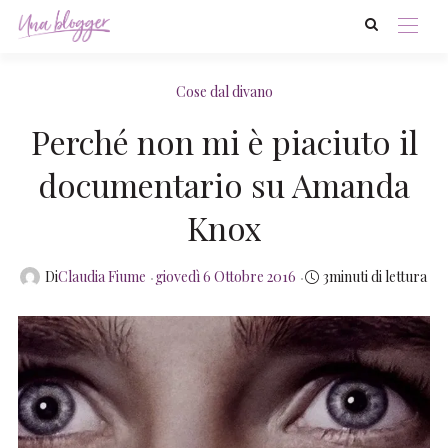
Cose dal divano
Perché non mi è piaciuto il
documentario su Amanda
Knox
Posted
Di
Claudia Fiume
giovedì 6 Ottobre 2016
3minuti di lettura
on