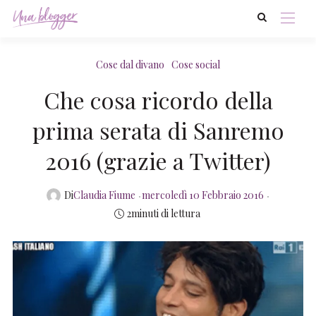
Cose dal divano
Cose social
Che cosa ricordo della
prima serata di Sanremo
2016 (grazie a Twitter)
Posted
Di
Claudia Fiume
mercoledì 10 Febbraio 2016
on
2minuti di lettura