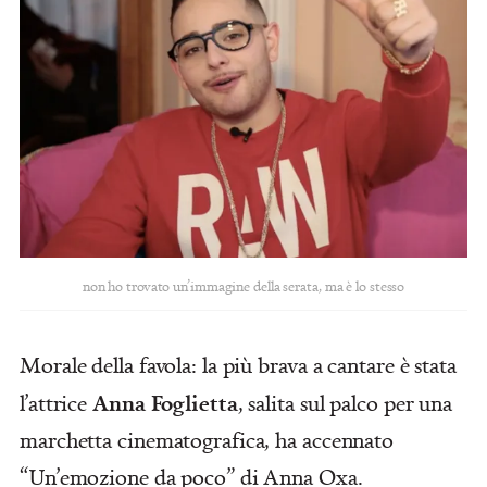
non ho trovato un’immagine della serata, ma è lo stesso
Morale della favola: la più brava a cantare è stata
Anna Foglietta
l’attrice
, salita sul palco per una
marchetta cinematografica, ha accennato
“Un’emozione da poco” di Anna Oxa.