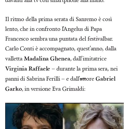
Il ritmo della prima serata di Sanremo è così
lento, che in confronto l’Angelus di Papa
Francesco sembra una puntata del festivalbar.
Carlo Conti è accompagnato, quest’anno, dalla
Madalina Ghenea
valletta
, dall’imitatrice
Virginia Raffaele
– durante la prima sera, nei
Gabriel
panni di Sabrina Ferilli – e dall’
att
ore
Garko
, in versione Eva Grimaldi: