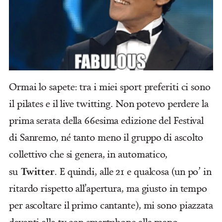
Ormai lo sapete: tra i miei sport preferiti ci sono
il pilates e il live twitting. Non potevo perdere la
prima serata della 66esima edizione del Festival
di Sanremo, né tanto meno il gruppo di ascolto
collettivo che si genera, in automatico,
Twitter
su
. E quindi, alle 21 e qualcosa (un po’ in
ritardo rispetto all’apertura, ma giusto in tempo
per ascoltare il primo cantante), mi sono piazzata
davanti alla tv con smartphone alla mano.