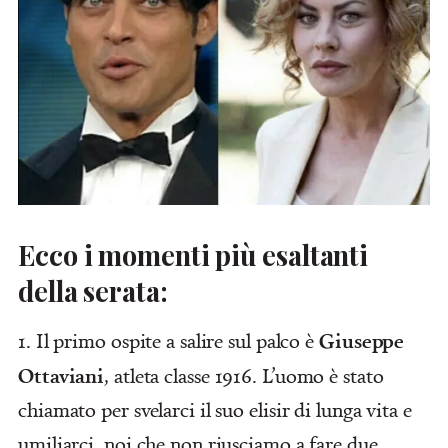
Ecco i momenti più esaltanti
della serata:
Giuseppe
1. Il primo ospite a salire sul palco è
Ottaviani
, atleta classe 1916. L’uomo è stato
chiamato per svelarci il suo elisir di lunga vita e
umiliarci, noi che non riusciamo a fare due