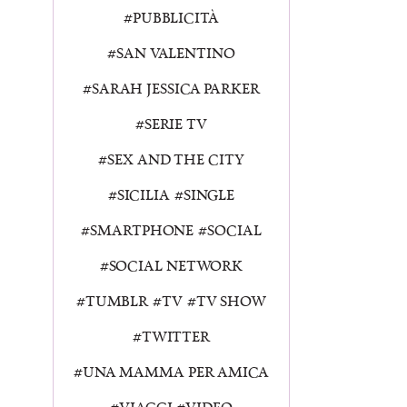
PUBBLICITÀ
SAN VALENTINO
SARAH JESSICA PARKER
SERIE TV
SEX AND THE CITY
SICILIA
SINGLE
SMARTPHONE
SOCIAL
SOCIAL NETWORK
TUMBLR
TV
TV SHOW
TWITTER
UNA MAMMA PER AMICA