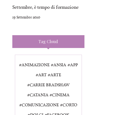
Settembre, è tempo di formazione
19 Settembre 2020
Tag Cloud
ANIMAZIONE
ANSIA
APP
ART
ARTE
CARRIE BRADSHAW
CATANIA
CINEMA
COMUNICAZIONE
CORTO
DOLCI
FACEBOOK