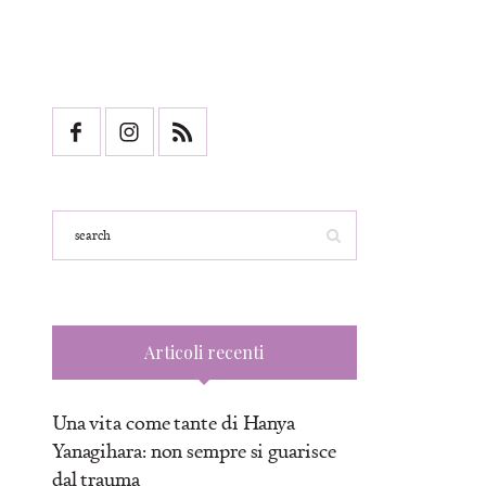
Articoli recenti
Una vita come tante di Hanya
Yanagihara: non sempre si guarisce
dal trauma