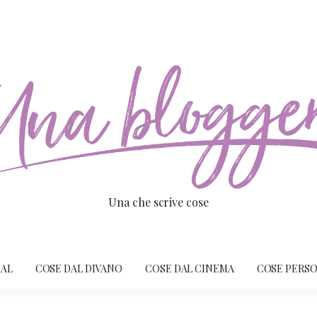
Una che scrive cose
IAL
COSE DAL DIVANO
COSE DAL CINEMA
COSE PERSO