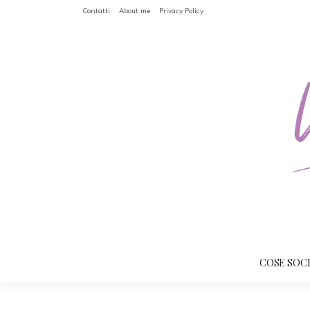
Contatti
About me
Privacy Policy
COSE SOC