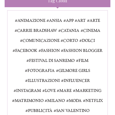
Tag Cloud
ANIMAZIONE
ANSIA
APP
ART
ARTE
CARRIE BRADSHAW
CATANIA
CINEMA
COMUNICAZIONE
CORTO
DOLCI
FACEBOOK
FASHION
FASHION BLOGGER
FESTIVAL DI SANREMO
FILM
FOTOGRAFIA
GILMORE GIRLS
ILLUSTRAZIONI
INFLUENCER
INSTAGRAM
LOVE
MARE
MARKETING
MATRIMONIO
MILANO
MODA
NETFLIX
PUBBLICITÀ
SAN VALENTINO