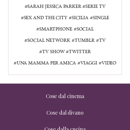
SARAH JESSICA PARKER
SERIE TV
SEX AND THE CITY
SICILIA
SINGLE
SMARTPHONE
SOCIAL
SOCIAL NETWORK
TUMBLR
TV
TV SHOW
TWITTER
UNA MAMMA PER AMICA
VIAGGI
VIDEO
Cose dal cinema
Cose dal divano
Cose dalla cucina