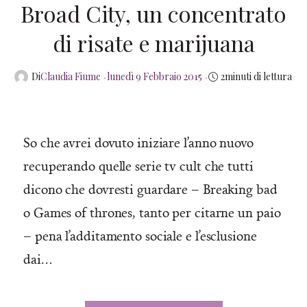
Broad City, un concentrato
di risate e marijuana
Posted
Di
Claudia Fiume
lunedì 9 Febbraio 2015
2minuti di lettura
on
So che avrei dovuto iniziare l’anno nuovo
recuperando quelle serie tv cult che tutti
dicono che dovresti guardare – Breaking bad
o Games of thrones, tanto per citarne un paio
– pena l’additamento sociale e l’esclusione
dai…