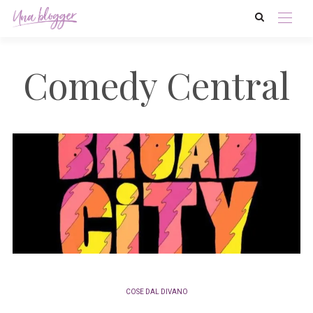
Comedy Central
COSE DAL DIVANO