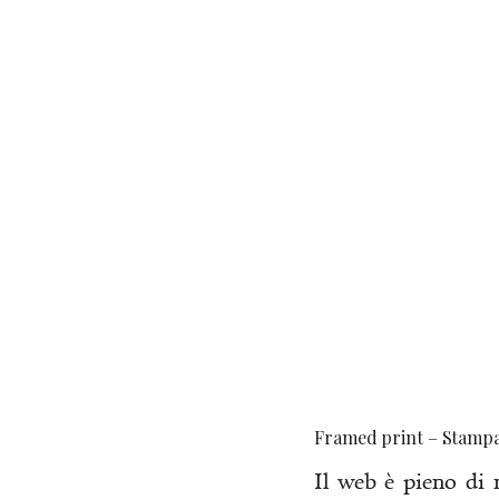
Framed print – Stampa
Il web è pieno di 