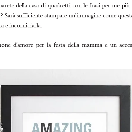
arete della casa di quadretti con le frasi per me più 
o? Sarà sufficiente stampare un’immagine come
quest
ta e incorniciarla.
ione d’amore per la festa della mamma e un acces