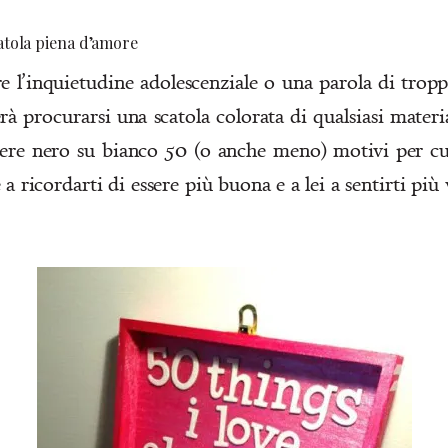
atola piena d’amore
e l’inquietudine adolescenziale o una parola di trop
erà procurarsi una scatola colorata di qualsiasi materia
tere nero su bianco 50 (o anche meno) motivi per cui
 ricordarti di essere più buona e a lei a sentirti più 