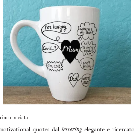
 incorniciata
motivational quotes dal
lettering
elegante e ricercato