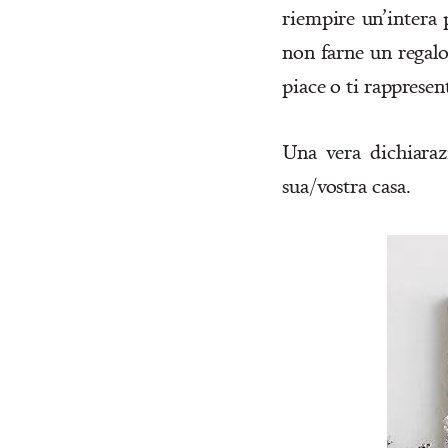
riempire un’intera p
non farne un regal
piace o ti rappresen
Una vera dichiaraz
sua/vostra casa.