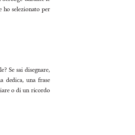
he ho selezionato per
le? Se sai disegnare,
na dedica, una frase
liare o di un ricordo