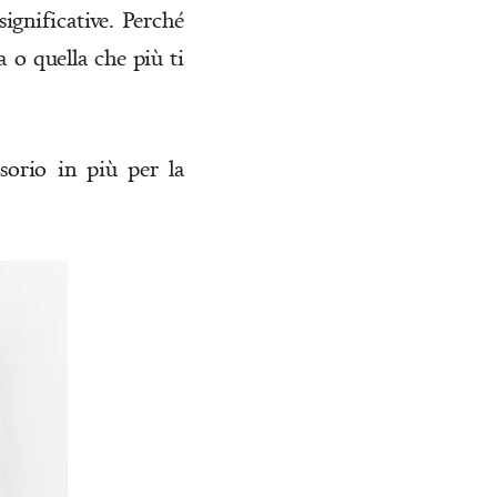
significative. Perché
a
o quella che più ti
sorio in più per la