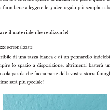
ora farai bene a leggere le 3 idee regalo più semplici c
vare il materiale che realizzarle!
zze personalizzate
ribile di una tazza bianca e di un pennarello indelebi
mpire lo spazio a disposizione, altrimenti basterà u
 sola parola che faccia parte della vostra storia famig
 time sarà più speciale!