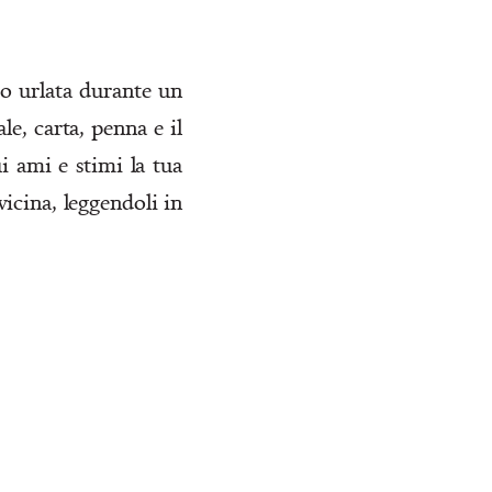
po urlata durante un
le, carta, penna e il
 ami e stimi la tua
vicina, leggendoli in