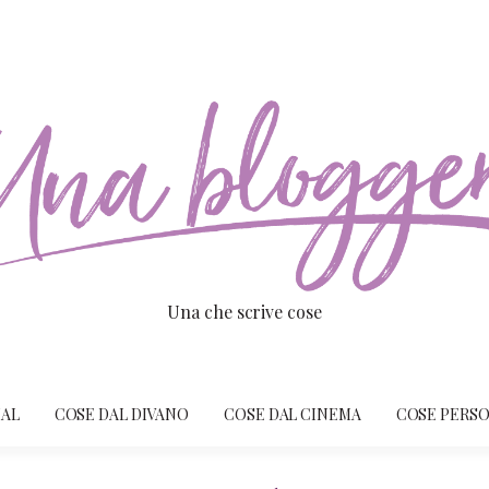
Una che scrive cose
IAL
COSE DAL DIVANO
COSE DAL CINEMA
COSE PERSO