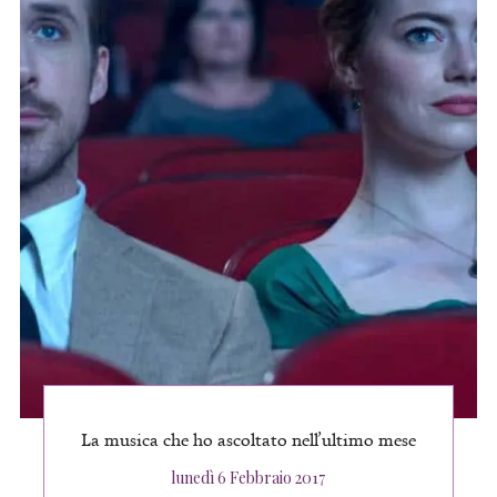
La musica che ho ascoltato nell’ultimo mese
Posted
lunedì 6 Febbraio 2017