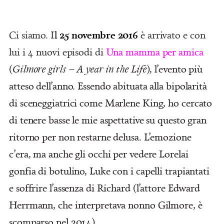
25 novembre 2016
Ci siamo. I
l
è arrivato e con
lui i 4 nuovi episodi di
Una mamma per amica
(
Gilmore girls – A year in the Life
), l’evento più
atteso dell’anno. Essendo abituata alla bipolarità
di sceneggiatrici come Marlene King, ho cercato
di tenere basse le mie aspettative su questo gran
ritorno per non restarne delusa. L’emozione
c’era, ma anche gli occhi per vedere Lorelai
gonfia di botulino, Luke con i capelli trapiantati
e soffrire l’assenza di Richard (l’attore Edward
Herrmann, che interpretava nonno Gilmore, è
scomparso nel 2014).