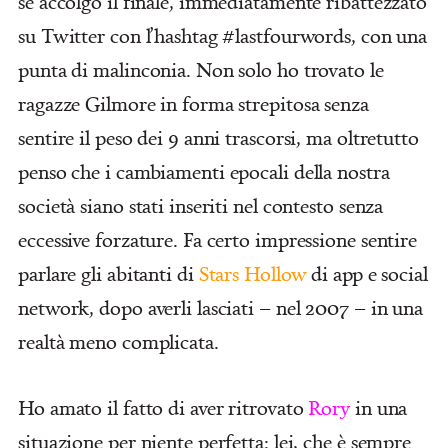
se accolgo il finale, immediatamente ribattezzato
su Twitter con l’hashtag #lastfourwords, con una
punta di malinconia. Non solo ho trovato le
ragazze Gilmore in forma strepitosa senza
sentire il peso dei 9 anni trascorsi, ma oltretutto
penso che i cambiamenti epocali della nostra
società siano stati inseriti nel contesto senza
eccessive forzature. Fa certo impressione sentire
parlare gli abitanti di
Stars Hollow
di app e social
network, dopo averli lasciati – nel 2007 – in una
realtà meno complicata.
Ho amato il fatto di aver ritrovato
Rory
in una
situazione per niente perfetta: lei, che è sempre