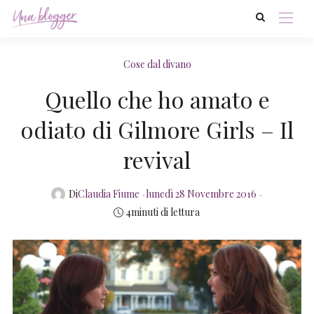
Cose dal divano
Quello che ho amato e
odiato di Gilmore Girls – Il
revival
Posted
Di
Claudia Fiume
lunedì 28 Novembre 2016
on
4minuti di lettura