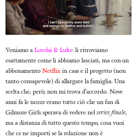
Veniamo a
Lorelai & Luke
: li ritroviamo
esattamente come li abbiamo lasciati, ma con un
abbonamento
Netflix
in casa e il progetto (non
tanto consapevole) di allargare la famiglia. Una
scelta che, però, non mi trova d’accordo. Nove
anni fa le nozze erano tutto ciò che un fan di
Gilmore Girls sperava di vedere nel
series finale
,
ma a distanza di tutto questo tempo, cosa vuoi
che ce ne importi se la relazione non è